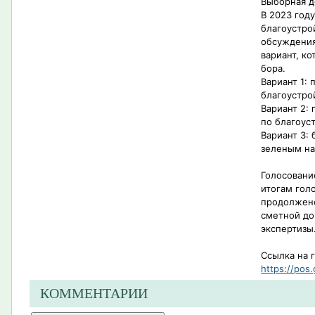
Выборная д
В 2023 год
благоустро
обсуждения
вариант, к
бора.
Вариант 1:
благоустро
Вариант 2:
по благоус
Вариант 3: 
зеленым н
Голосовани
итогам гол
продолжено
сметной до
экспертизы
Ссылка на 
https://pos.
КОММЕНТАРИИ