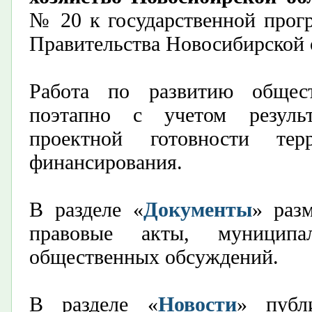
№ 20 к государственной прог
Правительства Новосибирской о
Работа по развитию общест
поэтапно с учетом результ
проектной готовности те
финансирования.
В разделе «
Документы
» раз
правовые акты, муницип
общественных обсуждений.
В разделе «
Новости
» публ