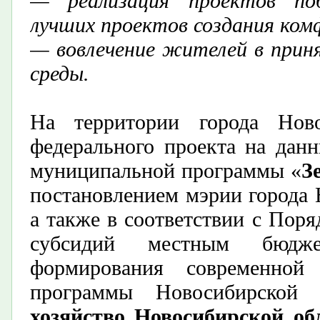
— реализация проектов поб
лучших проектов создания ком
— вовлечение жителей в прин
среды.
На территории города Ново
федерального проекта на дан
муниципальной программы «
З
постановлением мэрии города 
а также в соответствии с Поря
субсидий местным бюдж
формирования современной 
программы Новосибирской 
хозяйство Новосибирской об