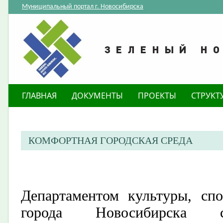
Муниципальный портал г. Новосибирска
ГЛАВНАЯ
ДОКУМЕНТЫ
ПРОЕКТЫ
СТРУКТ
КОМФОРТНАЯ ГОРОДСКАЯ СРЕДА
Департаментом культуры, сп
города Новосибирска с