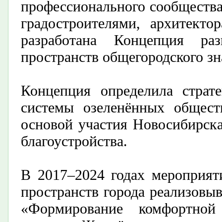
профессиональн
ого сообщества
градостроителями, архитекто
разработана Концепция ра
пространств общегородского з
Концепция определила страт
системы озеленённых общест
осново
й участия Новосибирск
благоустройства.
В 2017–2024 годах мероприят
пространств города реализовыв
«Формирование комфортной