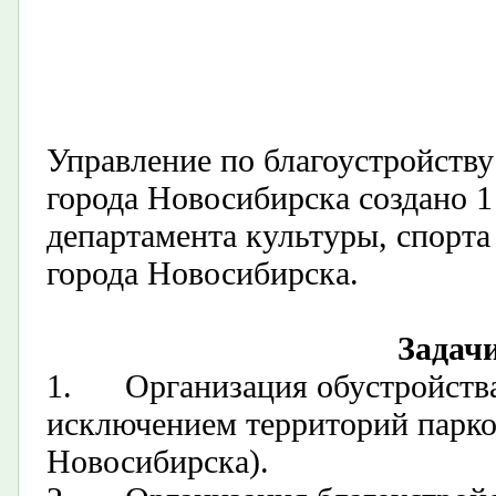
Управление по благоустройств
города Новосибирска создано 1 
департамента культуры, спорт
города Новосибирска.
Задач
1.
О
рганизация обустройства
исключением территорий парко
Новосибирска).