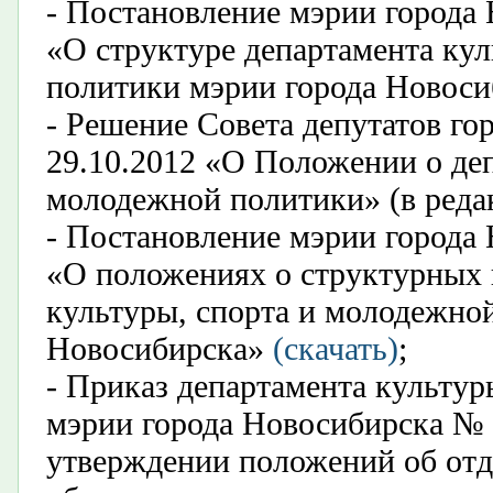
- Постановление мэрии города 
«О структуре департамента ку
политики мэрии города Новос
- Решение Совета депутатов го
29.10.2012 «О
Положении о деп
молодежной политики» (в реда
- Постановление мэрии города 
«О положениях о структурных 
культуры, спорта и молодежно
Новосибирска»
(скачать)
;
- Приказ департамента культу
мэрии города Новосибирска № 
утверждении положений об отд