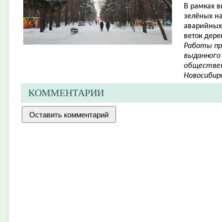
В рамках в
зелёных н
аварийных 
веток дере
Работы пр
выданного
обществен
Новосибирс
КОММЕНТАРИИ