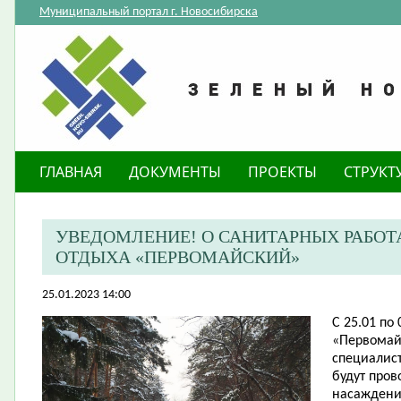
Муниципальный портал г. Новосибирска
ГЛАВНАЯ
ДОКУМЕНТЫ
ПРОЕКТЫ
СТРУКТ
​УВЕДОМЛЕНИЕ! О САНИТАРНЫХ РАБОТ
ОТДЫХА «ПЕРВОМАЙСКИЙ»
25.01.2023 14:00
С 25.01 по 
«Первомай
специалис
будут про
насаждени