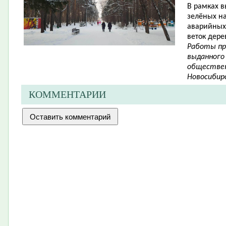
В рамках в
зелёных н
аварийных 
веток дере
Работы пр
выданного
обществен
Новосибирс
КОММЕНТАРИИ