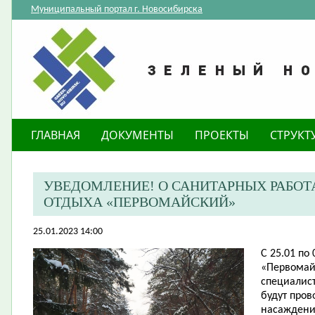
Муниципальный портал г. Новосибирска
ГЛАВНАЯ
ДОКУМЕНТЫ
ПРОЕКТЫ
СТРУКТ
​УВЕДОМЛЕНИЕ! О САНИТАРНЫХ РАБОТ
ОТДЫХА «ПЕРВОМАЙСКИЙ»
25.01.2023 14:00
С 25.01 по 
«Первомай
специалис
будут про
насаждени