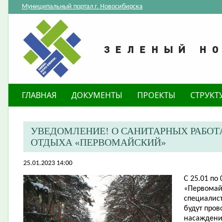
Муниципальный портал г. Новосибирска
ГЛАВНАЯ
ДОКУМЕНТЫ
ПРОЕКТЫ
СТРУКТ
​УВЕДОМЛЕНИЕ! О САНИТАРНЫХ РАБОТ
ОТДЫХА «ПЕРВОМАЙСКИЙ»
25.01.2023 14:00
С 25.01 по 
«Первомай
специалис
будут про
насаждени