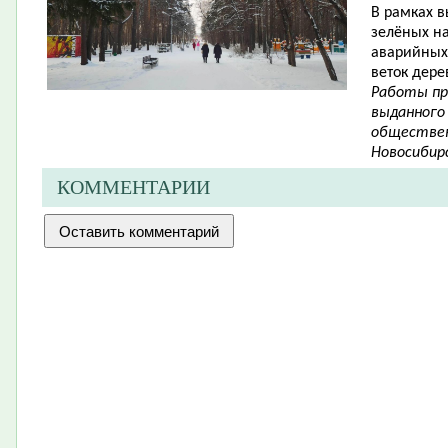
В рамках в
зелёных н
аварийных 
веток дере
Работы пр
выданного
обществен
Новосибирс
КОММЕНТАРИИ