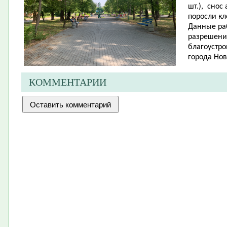
шт.), снос
поросли кл
Данные ра
разрешени
благоустро
города Нов
КОММЕНТАРИИ