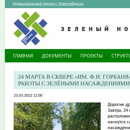
Муниципальный портал г. Новосибирска
ГЛАВНАЯ
ДОКУМЕНТЫ
ПРОЕКТЫ
СТРУКТ
24 МАРТА В СКВЕРЕ «ИМ. Ф.И. ГОРБА
РАБОТЫ С ЗЕЛЁНЫМИ НАСАЖДЕНИЯМИ
23.03.2022 12:00
​Дорогие д
Завтра, 24 
расположен
начнутся 
насаждени