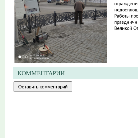
ограждений
недостающ
Работы про
праздничн
Великой От
КОММЕНТАРИИ