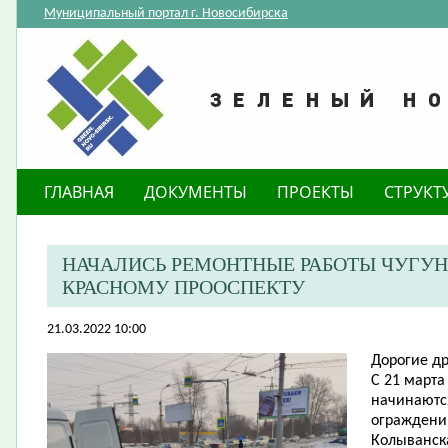
Муниципальный портал г. Новосибирска
ГЛАВНАЯ
ДОКУМЕНТЫ
ПРОЕКТЫ
СТРУКТ
НАЧАЛИСЬ РЕМОНТНЫЕ РАБОТЫ ЧУГУ
КРАСНОМУ ПРООСПЕКТУ
21.03.2022 10:00
​Дорогие д
С 21 марта
начинаютс
ограждению
Колыванска