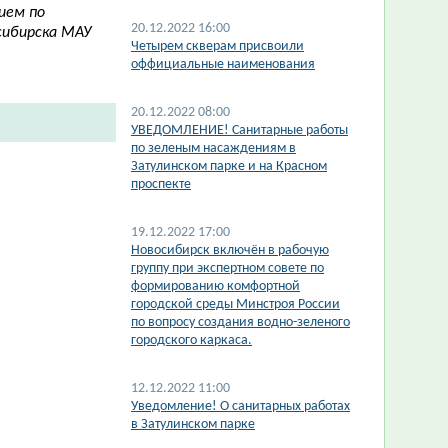
ием по
20.12.2022 16:00
сибирска МАУ
Четырем скверам присвоили
оффициальные наименования
20.12.2022 08:00
УВЕДОМЛЕНИЕ! Санитарные работы
по зеленым насаждениям в
Затулинском парке и на Красном
проспекте
19.12.2022 17:00
Новосибирск включён в рабочую
группу при экспертном совете по
формированию комфортной
городской среды Минстроя России
по вопросу создания водно-зеленого
городского каркаса.
12.12.2022 11:00
​Уведомление! О санитарных работах
в Затулинском парке