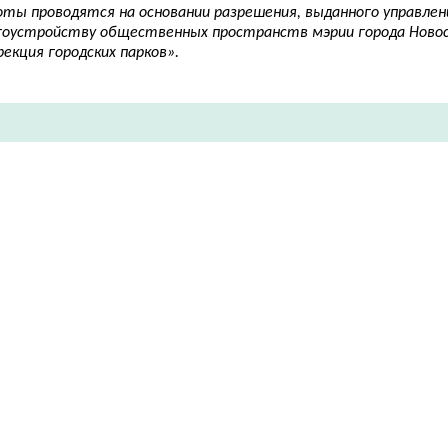
оты проводятся на основании разрешения, выданного управлен
гоустройству общественных пространств мэрии города Ново
екция городских парков».