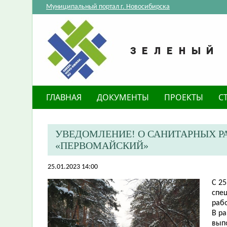
Муниципальный портал г. Новосибирска
ГЛАВНАЯ
ДОКУМЕНТЫ
ПРОЕКТЫ
С
​УВЕДОМЛЕНИЕ! О САНИТАРНЫХ Р
«ПЕРВОМАЙСКИЙ»
25.01.2023 14:00
С 25
спе
раб
В р
вып