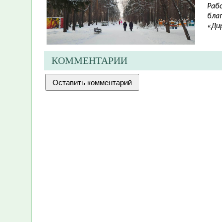
Раб
бла
«Дир
КОММЕНТАРИИ