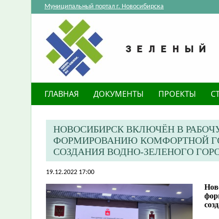
Муниципальный портал г. Новосибирска
ГЛАВНАЯ
ДОКУМЕНТЫ
ПРОЕКТЫ
С
НОВОСИБИРСК ВКЛЮЧЁН В РАБОЧ
ФОРМИРОВАНИЮ КОМФОРТНОЙ ГО
СОЗДАНИЯ ВОДНО-ЗЕЛЕНОГО ГОР
19.12.2022 17:00
Нов
фор
соз