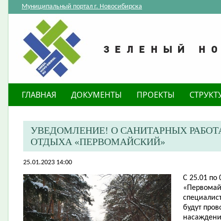
Муниципальный портал г. Новосибирска
ГЛАВНАЯ
ДОКУМЕНТЫ
ПРОЕКТЫ
СТРУКТ
​УВЕДОМЛЕНИЕ! О САНИТАРНЫХ РАБОТ
ОТДЫХА «ПЕРВОМАЙСКИЙ»
25.01.2023 14:00
С 25.01 по 
«Первомай
специалис
будут про
насаждени