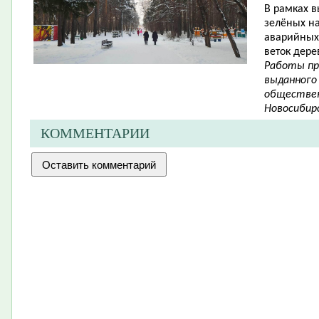
В рамках в
зелёных н
аварийных 
веток дере
Работы пр
выданного
обществен
Новосибирс
КОММЕНТАРИИ