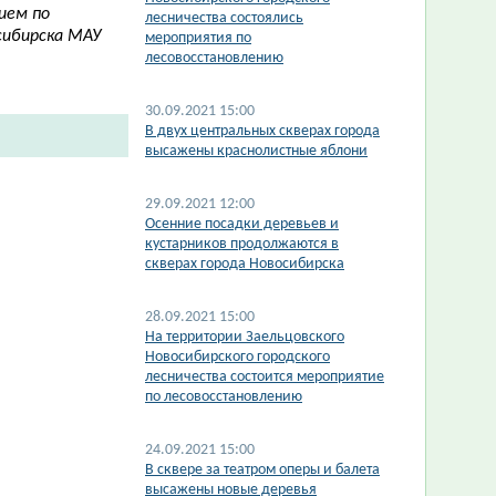
ием по
лесничества состоялись
сибирска МАУ
мероприятия по
лесовосстановлению
30.09.2021 15:00
В двух центральных скверах города
высажены краснолистные яблони
29.09.2021 12:00
​Осенние посадки деревьев и
кустарников продолжаются в
скверах города Новосибирска
28.09.2021 15:00
На территории Заельцовского
Новосибирского городского
лесничества состоится мероприятие
по лесовосстановлению
24.09.2021 15:00
В сквере за театром оперы и балета
высажены новые деревья