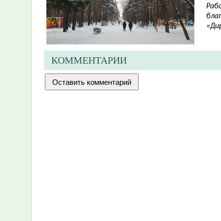
Раб
бла
«Дир
КОММЕНТАРИИ