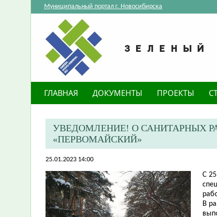
Муниципальный портал г. Новосибирска
ГЛАВНАЯ
ДОКУМЕНТЫ
ПРОЕКТЫ
С
​УВЕДОМЛЕНИЕ! О САНИТАРНЫХ Р
«ПЕРВОМАЙСКИЙ»
25.01.2023 14:00
С 25
спе
раб
В р
вып