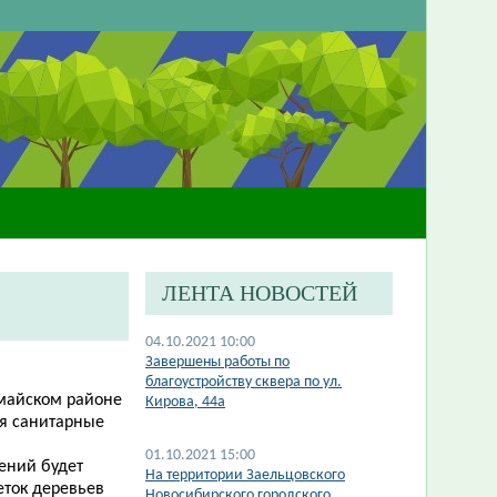
ЛЕНТА НОВОСТЕЙ
04.10.2021 10:00
​Завершены работы по
благоустройству сквера по ул.
омайском районе
Кирова, 44а
ся санитарные
01.10.2021 15:00
ений будет
На территории Заельцовского
еток деревьев
Новосибирского городского