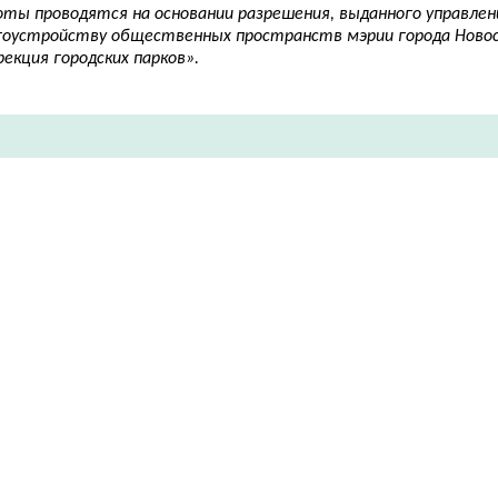
оты проводятся на основании разрешения, выданного управлен
гоустройству общественных пространств мэрии города Ново
екция городских парков».