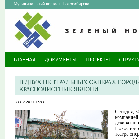
Муниципальный портал г. Новосибирска
ГЛАВНАЯ
ДОКУМЕНТЫ
ПРОЕКТЫ
СТРУКТ
В ДВУХ ЦЕНТРАЛЬНЫХ СКВЕРАХ ГОРО
КРАСНОЛИСТНЫЕ ЯБЛОНИ
30.09.2021 15:00
Сегодня, 3
компанией
декоративн
Новосибирс
театра опе