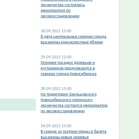
лесничества состоялись
мероприятия по
лесовосстановлению
30.09.2021 15:00
В двух центральных скверах города
высажены краснолистные яблони
29.09.2021 12:00
​Осенние посадки деревьев и
кустарников продолжаются в
скверах города Новосибирска
28.09.2021 15:00
На территории Заельцовского
Новосибирского городского
лесничества состоится мероприятие
по лесовосстановлению
24.09.2021 15:00
В сквере за театром оперы и балета
высажены новые деревья