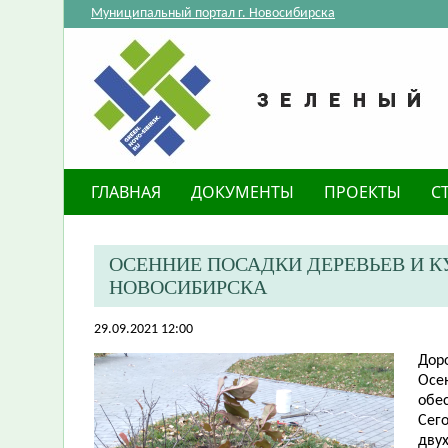
Муниципальный портал г. Новосибирска
ГЛАВНАЯ
ДОКУМЕНТЫ
ПРОЕКТЫ
С
​ОСЕННИЕ ПОСАДКИ ДЕРЕВЬЕВ И 
НОВОСИБИРСКА
29.09.2021 12:00
Дор
Осе
обе
Сег
двух