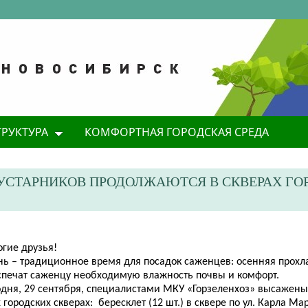
ТРУКТУРА
КОМФОРТНАЯ ГОРОДСКАЯ СРЕДА
КУСТАРНИКОВ ПРОДОЛЖАЮТСЯ В СКВЕРАХ ГО
огие дру
зья!
нь – традиционное время для посадок саженцев: осенняя прохл
спечат саженцу необходимую влажность почвы и комфорт.
одня, 29 сентября, специалистами МКУ «Горзеленхоз» высажены
 городских скверах: бересклет (12 шт.) в сквере по ул. Карла Ма