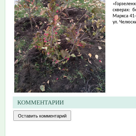
«Горзеленх
скверах: бе
Маркса 41-
ул. Челюск
КОММЕНТАРИИ