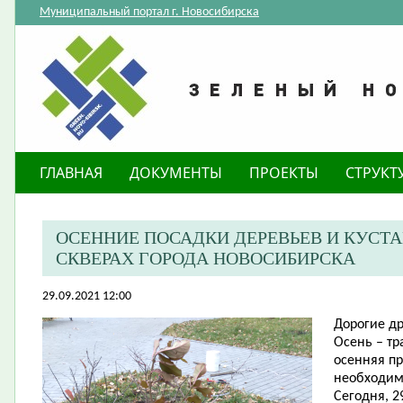
Муниципальный портал г. Новосибирска
ГЛАВНАЯ
ДОКУМЕНТЫ
ПРОЕКТЫ
СТРУКТ
​ОСЕННИЕ ПОСАДКИ ДЕРЕВЬЕВ И КУС
СКВЕРАХ ГОРОДА НОВОСИБИРСКА
29.09.2021 12:00
Дорогие д
Осень – т
осенняя п
необходим
Сегодня, 2