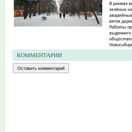
В рамках в
зелёных н
аварийных 
веток дере
Работы пр
выданного
обществен
Новосибирс
КОММЕНТАРИИ