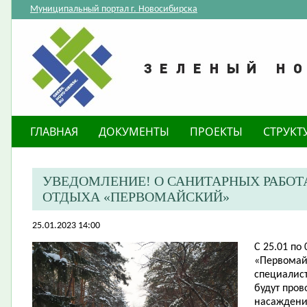
Муниципальный портал г. Новосибирска
ГЛАВНАЯ
ДОКУМЕНТЫ
ПРОЕКТЫ
СТРУКТ
​УВЕДОМЛЕНИЕ! О САНИТАРНЫХ РАБОТ
ОТДЫХА «ПЕРВОМАЙСКИЙ»
25.01.2023 14:00
С 25.01 по 
«Первомай
специалис
будут про
насаждени