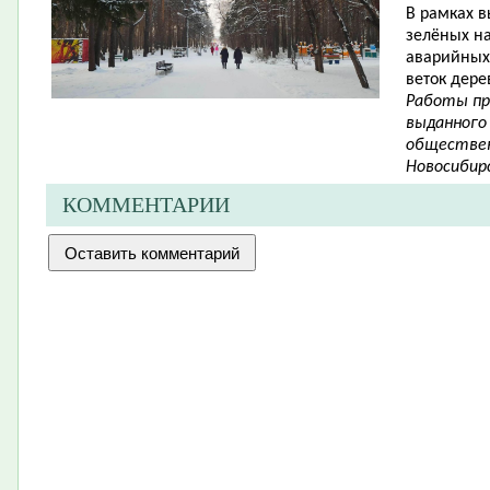
В рамках в
зелёных н
аварийных 
веток дере
Работы пр
выданного
обществен
Новосибирс
КОММЕНТАРИИ