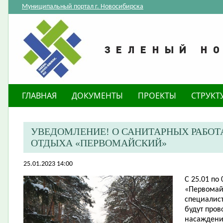
Муниципальный портал г. Новосибирска
ГЛАВНАЯ
ДОКУМЕНТЫ
ПРОЕКТЫ
СТРУКТ
​УВЕДОМЛЕНИЕ! О САНИТАРНЫХ РАБОТ
ОТДЫХА «ПЕРВОМАЙСКИЙ»
25.01.2023 14:00
С 25.01 по 
«Первомай
специалис
будут про
насаждени