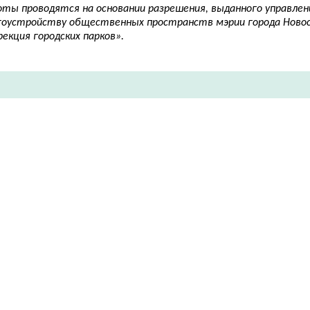
оты проводятся на основании разрешения, выданного управлен
гоустройству общественных пространств мэрии города Ново
екция городских парков».