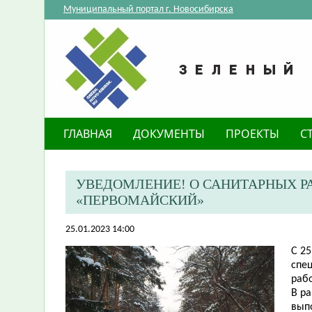
Муниципальный портал г. Новосибирска
ГЛАВНАЯ
ДОКУМЕНТЫ
ПРОЕКТЫ
С
​УВЕДОМЛЕНИЕ! О САНИТАРНЫХ Р
«ПЕРВОМАЙСКИЙ»
25.01.2023 14:00
С 25
спе
раб
В р
вып