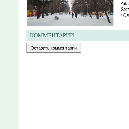
Раб
бла
«Дир
КОММЕНТАРИИ