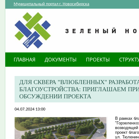
Муниципальный портал г. Новосибирска
ГЛАВНАЯ
ДОКУМЕНТЫ
ПРОЕКТЫ
СТРУКТ
ДЛЯ СКВЕРА "ВЛЮБЛЕННЫХ" РАЗРАБОТ
БЛАГОУСТРОЙСТВА: ПРИГЛАШАЕМ ПРИ
ОБСУЖДЕНИИ ПРОЕКТА
04.07.2024 13:00
В рамках бл
"Горзеленхо
возводящей 
проект благ
ул. Тюленина