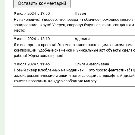
9 июля 2024 г. 19:50
Павел
Ну наконец-то! Здорово, что превратят обычное проходное место 
зонирование - круто! Уверен, скоро тут будут назначать свидания 
место!
9 июля 2024 г. 12:10
Аделина
Я в восторге от проекта! Это место станет настоящим оазисом ром
композиции, удобные скамейки и уникальные арт-объекты сделаю
работа! Ждем воплощения!
9 июля 2024 г. 11:46
Ольга Анатольевна
Новый сквер влюбленных на Родниках — это просто фантастика! 
аллеи, романтические уголки и потрясающий ландшафтный дизай
хочется проводить каждую свободную минуту!