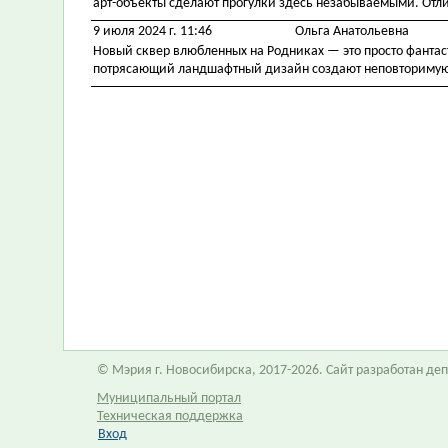
арт-объекты сделают прогулки здесь незабываемыми. Отл
9 июля 2024 г. 11:46
Ольга Анатольевна
Новый сквер влюбленных на Родниках — это просто фантас
потрясающий ландшафтный дизайн создают неповторимую 
© Мэрия г. Новосибирска, 2017-2026. Сайт разработан д
Муниципальный портал
Техническая поддержка
Вход