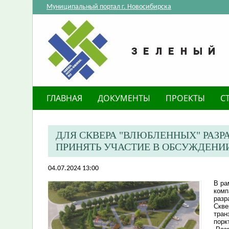
Муниципальный портал г. Новосибирска
ГЛАВНАЯ
ДОКУМЕНТЫ
ПРОЕКТЫ
С
ДЛЯ СКВЕРА "ВЛЮБЛЕННЫХ" РАЗ
ПРИНЯТЬ УЧАСТИЕ В ОБСУЖДЕНИ
04.07.2024 13:00
В ра
ком
разр
Скве
тран
порк