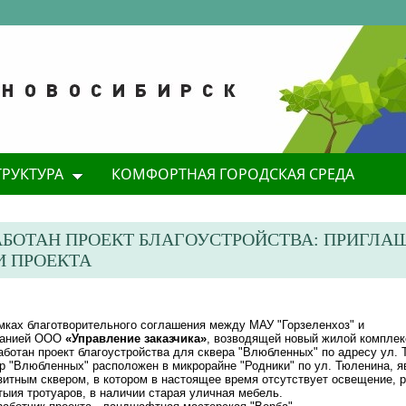
ТРУКТУРА
КОМФОРТНАЯ ГОРОДСКАЯ СРЕДА
РАБОТАН ПРОЕКТ БЛАГОУСТРОЙСТВА: ПРИГЛ
И ПРОЕКТА
мках благотворительного соглашения между МАУ "Горзеленхоз" и
панией ООО
«Управление заказчика»
, возводящей новый жилой комплекс
аботан проект благоустройства для сквера "Влюбленных" по адресу ул. 
р "Влюбленных" расположен в микрорайне "Родники" по ул. Тюленина, я
зитным сквером, в котором в настоящее время отсутствует освещение,
тыия тротуаров, в наличии старая уличная мебель.