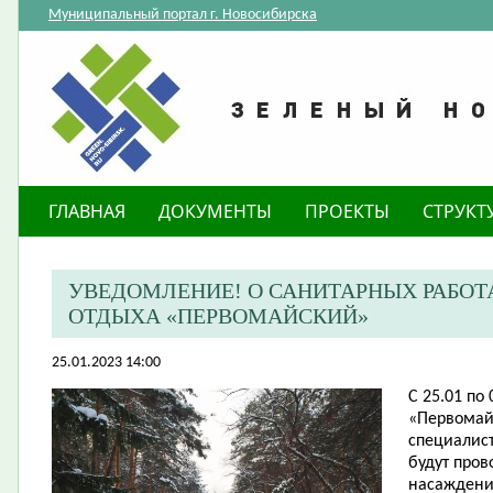
Муниципальный портал г. Новосибирска
ГЛАВНАЯ
ДОКУМЕНТЫ
ПРОЕКТЫ
СТРУКТ
​УВЕДОМЛЕНИЕ! О САНИТАРНЫХ РАБОТ
ОТДЫХА «ПЕРВОМАЙСКИЙ»
25.01.2023 14:00
С 25.01 по 
«Первомай
специалис
будут про
насаждени