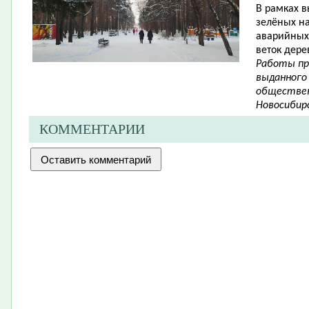
В рамках в
зелёных н
аварийных 
веток дере
Работы пр
выданного
обществен
Новосибирс
КОММЕНТАРИИ