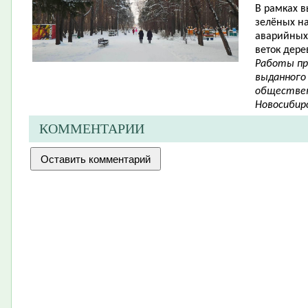
В рамках в
зелёных н
аварийных 
веток дере
Работы пр
выданного
обществен
Новосибирс
КОММЕНТАРИИ