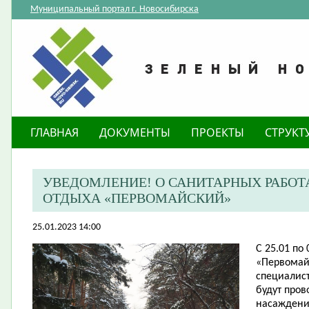
Муниципальный портал г. Новосибирска
ГЛАВНАЯ
ДОКУМЕНТЫ
ПРОЕКТЫ
СТРУКТ
​УВЕДОМЛЕНИЕ! О САНИТАРНЫХ РАБОТ
ОТДЫХА «ПЕРВОМАЙСКИЙ»
25.01.2023 14:00
С 25.01 по 
«Первомай
специалис
будут про
насаждени