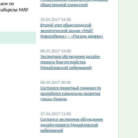
ием по
общественной комиссией
сибирска МАУ
10.05.2017 14:00
Второй этап общегородской
экологической акции «Мой!
Новосибирск» – «Посади дерево»
08.05.2017 13:00
Экспертное обсуждение дизайн-
проекта благоустройства
Михайловской набережной
06.05.2017 20:00
Состоялся проектный семинар по
разработке концепции развития
улицы Ленина
27.04.2017 11:00
Состоится экспертное обсуждение
дизайн-проекта Михайловской
набережной