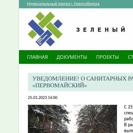
Муниципальный портал г. Новосибирска
ГЛАВНАЯ
ДОКУМЕНТЫ
ПРОЕКТЫ
С
​УВЕДОМЛЕНИЕ! О САНИТАРНЫХ Р
«ПЕРВОМАЙСКИЙ»
25.01.2023 14:00
С 25
спе
раб
В р
вып