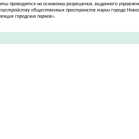
оты проводятся на основании разрешения, выданного управлен
гоустройству общественных пространств мэрии города Ново
екция городских парков».