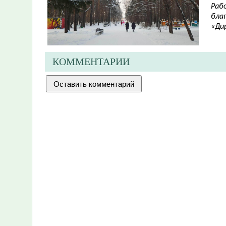
Раб
бла
«Дир
КОММЕНТАРИИ