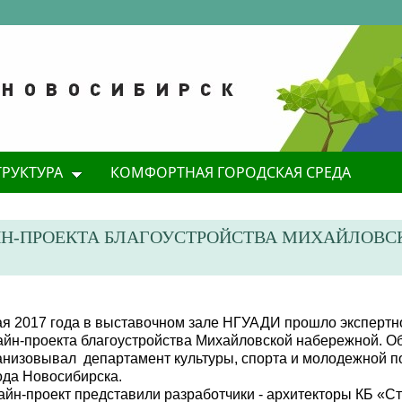
ТРУКТУРА
КОМФОРТНАЯ ГОРОДСКАЯ СРЕДА
ЙН-ПРОЕКТА БЛАГОУСТРОЙСТВА МИХАЙЛОВС
ая 2017 года
в выставочном зале НГУАДИ прошло экспертн
айн-проекта благоустройства Михайловской набережной
. О
анизовывал
департамент культуры, спорта и молодежной п
ода Новосибирска.
айн-проект представили разработчики - архитекторы КБ «С