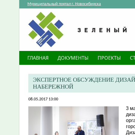
Муниципальный портал г. Новосибирска
ГЛАВНАЯ
ДОКУМЕНТЫ
ПРОЕКТЫ
С
ЭКСПЕРТНОЕ ОБСУЖДЕНИЕ ДИЗА
НАБЕРЕЖНОЙ
08.05.2017 13:00
3 м
диз
орг
гор
Диз