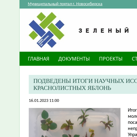
Муниципальный портал г. Новосибирска
ГЛАВНАЯ
ДОКУМЕНТЫ
ПРОЕКТЫ
С
ПОДВЕДЕНЫ ИТОГИ НАУЧНЫХ ИС
КРАСНОЛИСТНЫХ ЯБЛОНЬ
16.01.2023 11:00
​Ит
мол
пос
неп
Упр