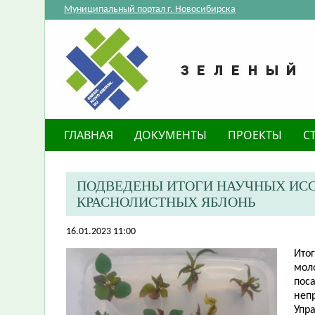
Муниципальный портал г. Новосибирска
ГЛАВНАЯ
ДОКУМЕНТЫ
ПРОЕКТЫ
С
ПОДВЕДЕНЫ ИТОГИ НАУЧНЫХ ИС
КРАСНОЛИСТНЫХ ЯБЛОНЬ
16.01.2023 11:00
​Ит
мол
пос
неп
Упр