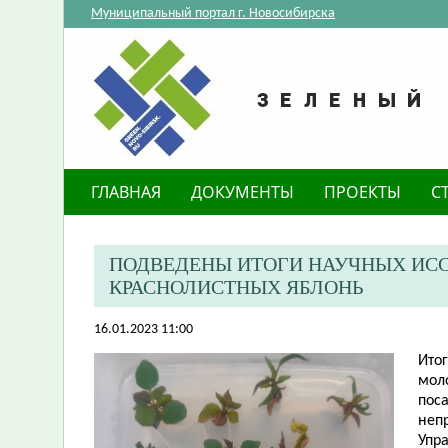
Муниципальный портал г. Новосибирска
ГЛАВНАЯ
ДОКУМЕНТЫ
ПРОЕКТЫ
С
ПОДВЕДЕНЫ ИТОГИ НАУЧНЫХ ИС
КРАСНОЛИСТНЫХ ЯБЛОНЬ
16.01.2023 11:00
​Ит
мол
пос
неп
Упр