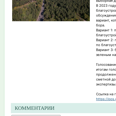
Выборная д
В 2023 год
благоустро
обсуждения
вариант, к
бора.
Вариант 1:
благоустро
Вариант 2:
по благоус
Вариант 3: 
зеленым н
Голосовани
итогам гол
продолжено
сметной до
экспертизы
Ссылка на 
https://pos.
КОММЕНТАРИИ