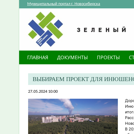
Муниципальный портал г. Новосибирска
ГЛАВНАЯ
ДОКУМЕНТЫ
ПРОЕКТЫ
С
ВЫБИРАЕМ ПРОЕКТ ДЛЯ ИНЮШЕНС
27.05.2024 10:00
Доро
Инюш
итог
Расс
Ново
В 20