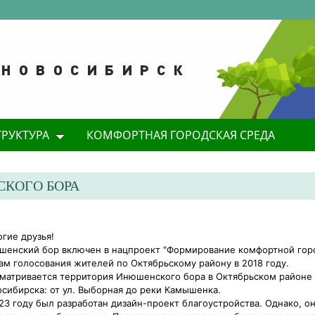
ТРУКТУРА
КОМФОРТНАЯ ГОРОДСКАЯ СРЕДА
КОГО БОРА
гие друзья!
енский бор включен в нацпроект "Формирование комфортной гор
ам голосования жителей по Октябрьскому району в 2018 году.
матривается территория Инюшенского бора в Октябрьском районе
сибирска: от ул. Выборная до реки Камышенка.
23 году был разработан дизайн-проект благоустройства. Однако, о