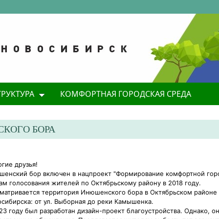
ТРУКТУРА
КОМФОРТНАЯ ГОРОДСКАЯ СРЕДА
КОГО БОРА
гие друзья!
енский бор включен в нацпроект "Формирование комфортной гор
ам голосования жителей по Октябрьскому району в 2018 году.
матривается территория Инюшенского бора в Октябрьском районе
сибирска: от ул. Выборная до реки Камышенка.
23 году был разработан дизайн-проект благоустройства. Однако, о