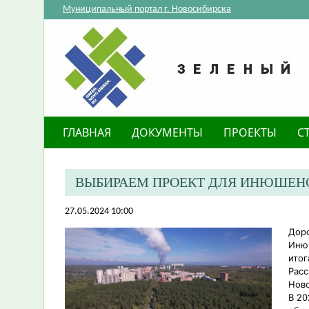
Муниципальный портал г. Новосибирска
ГЛАВНАЯ
ДОКУМЕНТЫ
ПРОЕКТЫ
С
ВЫБИРАЕМ ПРОЕКТ ДЛЯ ИНЮШЕНС
27.05.2024 10:00
Доро
Инюш
итог
Расс
Ново
В 20