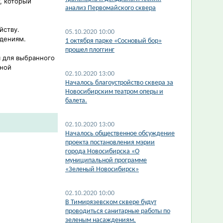
, который
анализ Первомайского сквера
йству.
05.10.2020 10:00
ждениям.
1 октября парке «Сосновый бор»
прошел плоггинг
 для выбранного
тной
02.10.2020 13:00
Началось благоустройство сквера за
Новосибирским театром оперы и
балета.
02.10.2020 13:00
Началось общественное обсуждение
проекта постановления мэрии
города Новосибирска «О
муниципальной программе
«Зеленый Новосибирск»
02.10.2020 10:00
​В Тимирязевском сквере будут
проводиться санитарные работы по
зеленым насаждениям.