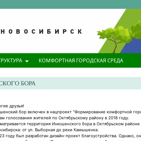
ТРУКТУРА
КОМФОРТНАЯ ГОРОДСКАЯ СРЕДА
КОГО БОРА
гие друзья!
енский бор включен в нацпроект "Формирование комфортной гор
ам голосования жителей по Октябрьскому району в 2018 году.
матривается территория Инюшенского бора в Октябрьском районе
сибирска: от ул. Выборная до реки Камышенка.
23 году был разработан дизайн-проект благоустройства. Однако, о