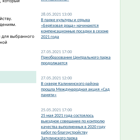
, который
28.05.2021 13:00
йству.
В парке культуры и отдыха
ждениям.
«Берёзовая роща» начинаются
компенсационные посадки в сезоне
 для выбранного
2021 года
тной
27.05.2021 17:00
​Преобразование Центрального парка
продолжается
27.05.2021 12:00
В сквере Калининского района
прошла Международная акция «Сад
памяти»
25.05.2021 17:00
​25 мая 2021 года состоялось
выездное совещание по контролю
качества выполненных в 2020 году
работ по благоустройству
Затулинского парка