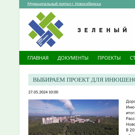
Муниципальный портал г. Новосибирска
ГЛАВНАЯ
ДОКУМЕНТЫ
ПРОЕКТЫ
С
ВЫБИРАЕМ ПРОЕКТ ДЛЯ ИНЮШЕНС
27.05.2024 10:00
Доро
Инюш
итог
Расс
Ново
В 20