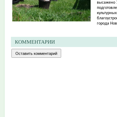
высажено 7
подготовл
культурных
благоустро
города Нов
КОММЕНТАРИИ