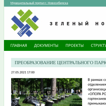
Муниципальный портал г. Новосибирска
ГЛАВНАЯ
ДОКУМЕНТЫ
ПРОЕКТЫ
СТРУКТ
​ПРЕОБРАЗОВАНИЕ ЦЕНТРАЛЬНОГО ПА
27.05.2021 17:00
В рамках 
отделение
организац
«ОПОРА РО
гортензиев
примыкающ