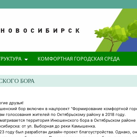
ТРУКТУРА
КОМФОРТНАЯ ГОРОДСКАЯ СРЕДА
КОГО БОРА
гие друзья!
енский бор включен в нацпроект "Формирование комфортной гор
ам голосования жителей по Октябрьскому району в 2018 году.
матривается территория Инюшенского бора в Октябрьском районе
сибирска: от ул. Выборная до реки Камышенка.
23 году был разработан дизайн-проект благоустройства. Однако, о