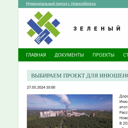
Муниципальный портал г. Новосибирска
ГЛАВНАЯ
ДОКУМЕНТЫ
ПРОЕКТЫ
С
ВЫБИРАЕМ ПРОЕКТ ДЛЯ ИНЮШЕНС
27.05.2024 10:00
Доро
Инюш
итог
Расс
Ново
В 20