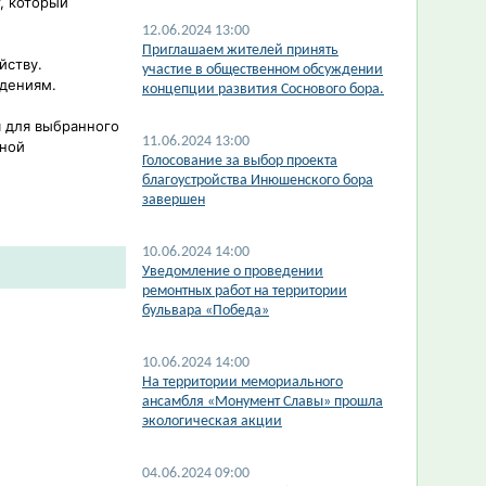
, который
12.06.2024 13:00
Приглашаем жителей принять
йству.
участие в общественном обсуждении
ждениям.
концепции развития Соснового бора.
 для выбранного
11.06.2024 13:00
тной
Голосование за выбор проекта
благоустройства Инюшенского бора
завершен
10.06.2024 14:00
​Уведомление о проведении
ремонтных работ на территории
бульвара «Победа»
10.06.2024 14:00
​На территории мемориального
ансамбля «Монумент Славы» прошла
экологическая акции
04.06.2024 09:00