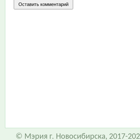
© Мэрия г. Новосибирска, 2017-202