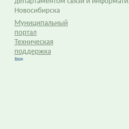
департаментом связи и информати
Новосибирска
Муниципальный
портал
Техническая
поддержка
Вход