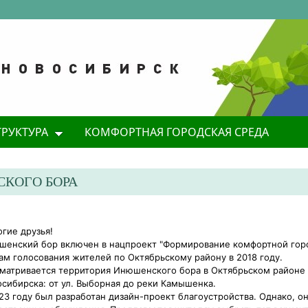
ТРУКТУРА
КОМФОРТНАЯ ГОРОДСКАЯ СРЕДА
КОГО БОРА
гие друзья!
енский бор включен в нацпроект "Формирование комфортной гор
ам голосования жителей по Октябрьскому району в 2018 году.
матривается территория Инюшенского бора в Октябрьском районе
сибирска: от ул. Выборная до реки Камышенка.
23 году был разработан дизайн-проект благоустройства. Однако, о