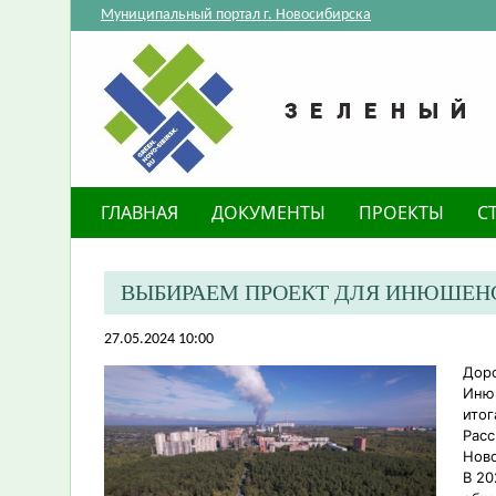
Муниципальный портал г. Новосибирска
ГЛАВНАЯ
ДОКУМЕНТЫ
ПРОЕКТЫ
С
ВЫБИРАЕМ ПРОЕКТ ДЛЯ ИНЮШЕНС
27.05.2024 10:00
Доро
Инюш
итог
Расс
Ново
В 20