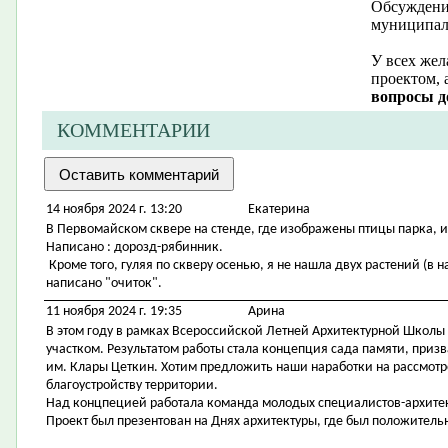
Обсуждение
муниципал
У всех жел
проектом, 
вопросы д
КОММЕНТАРИИ
14 ноября 2024 г. 13:20
Екатерина
В Первомайском сквере на стенде, где изображены птицы парка, 
Написано : дорозд-рябинник.
Кроме того, гуляя по скверу осенью, я не нашла двух растений (в н
написано "очиток".
11 ноября 2024 г. 19:35
Арина
В этом году в рамках Всероссийской Летней Архитектурной Школы
участком. Результатом работы стала концепция сада памяти, приз
им. Клары Цеткин. Хотим предложить наши наработки на рассмотр
благоустройству территории.
Над концпецией работала команда молодых специалистов-архитек
Проект был презентован на Днях архитектуры, где был положительн