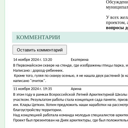
Обсуждение
муниципал
У всех жел
проектом, 
вопросы д
КОММЕНТАРИИ
14 ноября 2024 г. 13:20
Екатерина
В Первомайском сквере на стенде, где изображены птицы парка, 
Написано : дорозд-рябинник.
Кроме того, гуляя по скверу осенью, я не нашла двух растений (в н
написано "очиток".
11 ноября 2024 г. 19:35
Арина
В этом году в рамках Всероссийской Летней Архитектурной Школы
участком. Результатом работы стала концепция сада памяти, приз
им. Клары Цеткин. Хотим предложить наши наработки на рассмотр
благоустройству территории.
Над концпецией работала команда молодых специалистов-архитек
Проект был презентован на Днях архитектуры, где был положительн