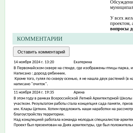
Обсуждение
муниципал
У всех жел
проектом, 
вопросы д
КОММЕНТАРИИ
14 ноября 2024 г. 13:20
Екатерина
В Первомайском сквере на стенде, где изображены птицы парка, 
Написано : дорозд-рябинник.
Кроме того, гуляя по скверу осенью, я не нашла двух растений (в н
написано "очиток".
11 ноября 2024 г. 19:35
Арина
В этом году в рамках Всероссийской Летней Архитектурной Школы
участком. Результатом работы стала концепция сада памяти, приз
им. Клары Цеткин. Хотим предложить наши наработки на рассмотр
благоустройству территории.
Над концпецией работала команда молодых специалистов-архитек
Проект был презентован на Днях архитектуры, где был положительн