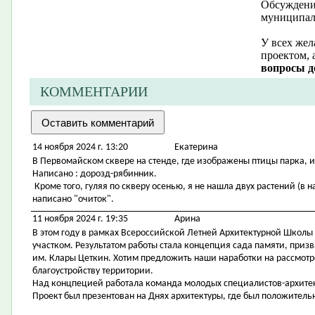
Обсуждение
муниципал
У всех жел
проектом, 
вопросы д
КОММЕНТАРИИ
14 ноября 2024 г. 13:20
Екатерина
В Первомайском сквере на стенде, где изображены птицы парка, 
Написано : дорозд-рябинник.
Кроме того, гуляя по скверу осенью, я не нашла двух растений (в н
написано "очиток".
11 ноября 2024 г. 19:35
Арина
В этом году в рамках Всероссийской Летней Архитектурной Школы
участком. Результатом работы стала концепция сада памяти, приз
им. Клары Цеткин. Хотим предложить наши наработки на рассмотр
благоустройству территории.
Над концпецией работала команда молодых специалистов-архитек
Проект был презентован на Днях архитектуры, где был положительн