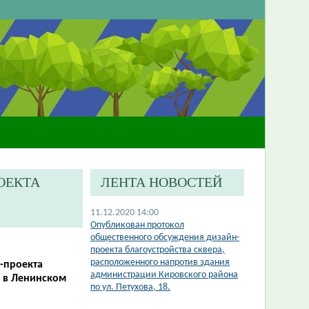
ОЕКТА
ЛЕНТА НОВОСТЕЙ
11.12.2020 14:00
​Опубликован протокол
общественного обсуждения дизайн-
проекта благоустройства сквера,
расположенного напротив здания
-проекта
администрации Кировского района
о в Ленинском
по ул. Петухова, 18.