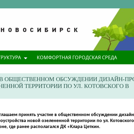
ТРУКТУРА
КОМФОРТНАЯ ГОРОДСКАЯ СРЕДА
 В ОБЩЕСТВЕННОМ ОБСУЖДЕНИИ ДИЗАЙН-ПР
ЕННОЙ ТЕРРИТОРИИ ПО УЛ. КОТОВСКОГО В
глашаем принять участие в общественном обсуждении дизайн
гоустройства новой озелененной территории по ул. Котовског
оне, где ранее располагался ДК «Клара Цеткин.