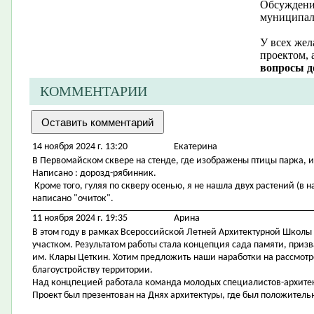
Обсуждение
муниципал
У всех жел
проектом, 
вопросы д
КОММЕНТАРИИ
14 ноября 2024 г. 13:20
Екатерина
В Первомайском сквере на стенде, где изображены птицы парка, 
Написано : дорозд-рябинник.
Кроме того, гуляя по скверу осенью, я не нашла двух растений (в н
написано "очиток".
11 ноября 2024 г. 19:35
Арина
В этом году в рамках Всероссийской Летней Архитектурной Школы
участком. Результатом работы стала концепция сада памяти, приз
им. Клары Цеткин. Хотим предложить наши наработки на рассмотр
благоустройству территории.
Над концпецией работала команда молодых специалистов-архитек
Проект был презентован на Днях архитектуры, где был положительн