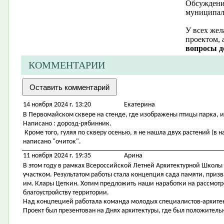
Обсуждение
муниципал
У всех жел
проектом, 
вопросы д
КОММЕНТАРИИ
14 ноября 2024 г. 13:20
Екатерина
В Первомайском сквере на стенде, где изображены птицы парка, 
Написано : дорозд-рябинник.
Кроме того, гуляя по скверу осенью, я не нашла двух растений (в н
написано "очиток".
11 ноября 2024 г. 19:35
Арина
В этом году в рамках Всероссийской Летней Архитектурной Школы
участком. Результатом работы стала концепция сада памяти, приз
им. Клары Цеткин. Хотим предложить наши наработки на рассмотр
благоустройству территории.
Над концпецией работала команда молодых специалистов-архитек
Проект был презентован на Днях архитектуры, где был положительн