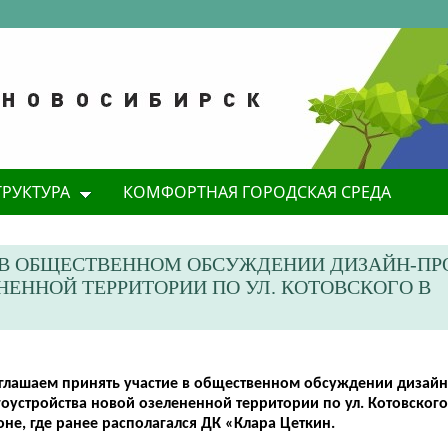
ТРУКТУРА
КОМФОРТНАЯ ГОРОДСКАЯ СРЕДА
 В ОБЩЕСТВЕННОМ ОБСУЖДЕНИИ ДИЗАЙН-ПР
ЕННОЙ ТЕРРИТОРИИ ПО УЛ. КОТОВСКОГО В
глашаем принять участие в общественном обсуждении дизайн
гоустройства новой озелененной территории по ул. Котовског
оне, где ранее располагался ДК «Клара Цеткин.