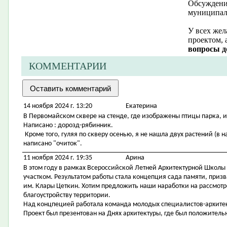
Обсуждение
муниципал
У всех жел
проектом, 
вопросы д
КОММЕНТАРИИ
14 ноября 2024 г. 13:20
Екатерина
В Первомайском сквере на стенде, где изображены птицы парка, 
Написано : дорозд-рябинник.
Кроме того, гуляя по скверу осенью, я не нашла двух растений (в н
написано "очиток".
11 ноября 2024 г. 19:35
Арина
В этом году в рамках Всероссийской Летней Архитектурной Школы
участком. Результатом работы стала концепция сада памяти, приз
им. Клары Цеткин. Хотим предложить наши наработки на рассмотр
благоустройству территории.
Над концпецией работала команда молодых специалистов-архитек
Проект был презентован на Днях архитектуры, где был положительн