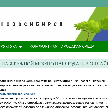
ТРУКТУРА
КОМФОРТНАЯ ГОРОДСКАЯ СРЕДА
Й НАБЕРЕЖНОЙ МОЖНО НАБЛЮДАТЬ В ОНЛАЙ
егодняшнего дня за ходом работ по реконструкции Михайловской набережн
юдать в онлайн-режиме - на объекте установлены две веб-камеры- на про
щади
реть онлайн-трансляцию
мним, что работы по реконструкции Михайловской набережной начались
ах работ по благоустройству запланировано проведение ремонта лестн
его променада, работы по электроснабжению, освещению, установке л