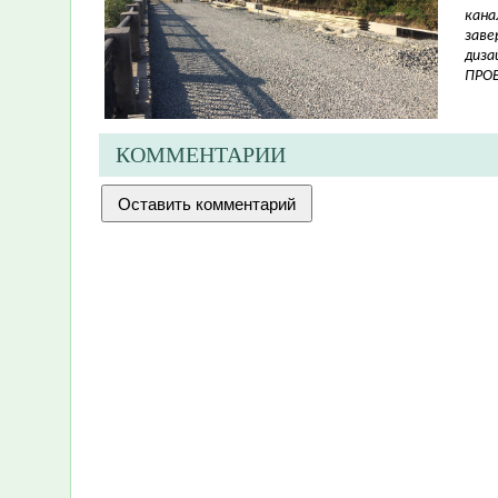
кана
заве
диза
ПРО
КОММЕНТАРИИ