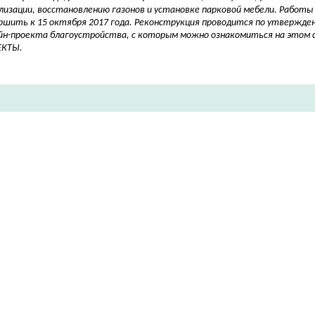
лизации, восстановлению газонов и установке парковой мебели.
Работы 
ршить к 15 октября
2017 года. Реконструкция проводится по утвержде
йн-проекта благоустройства, с которым можно ознакомиться на этом с
ЕКТЫ.