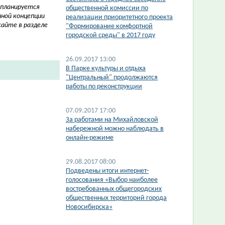
планируется
общественной комиссии по
нной концепции
реализации приоритетного проекта
айте в разделе
"Формирование комфортной
городской среды" в 2017 году
26.09.2017 13:00
В Парке культуры и отдыха
"Центральный" продолжаются
работы по реконструкции
07.09.2017 17:00
За работами на Михайловской
набережной можно наблюдать в
онлайн-режиме
29.08.2017 08:00
Подведены итоги интернет-
голосования «Выбор наиболее
востребованных общегородских
общественных территорий города
Новосибирска»