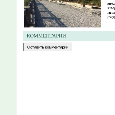
кана
заве
диза
ПРО
КОММЕНТАРИИ