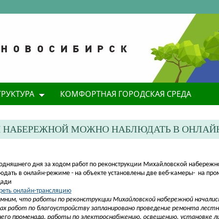
ТРУКТУРА
КОМФОРТНАЯ ГОРОДСКАЯ СРЕДА
Й НАБЕРЕЖНОЙ МОЖНО НАБЛЮДАТЬ В ОНЛАЙ
егодняшнего дня за ходом работ по реконструкции Михайловской набережн
юдать в онлайн-режиме - на объекте установлены две веб-камеры- на про
щади
реть онлайн-трансляцию
мним, что работы по реконструкции Михайловской набережной начались
ах работ по благоустройству запланировано проведение ремонта лестн
его променада, работы по электроснабжению, освещению, установке л