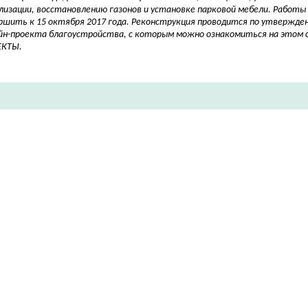
лизации, восстановлению газонов и установке парковой мебели.
Работы 
ршить к 15 октября
2017 года. Реконструкция проводится по утвержде
йн-проекта благоустройства, с которым можно ознакомиться на этом с
ЕКТЫ.