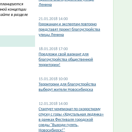
планируется
Ленина
нной концепции
айте в разделе
21.01.2018 14:00
Горожанам и экспертам повторно
представят проект благоустройства
улицы Ленина
18.01.2018 17:00
Предложи свой вариант для
благоустройства общественной
территории!
15.01.2018 10:00
Территории для благоустройства
выберут жители Новосибирска
12.01.2018 14:00
Стартует чемпионат по скоростному
спуску с горы «Хрустальная ледянка»
в рамках Фестиваля городской
среды "Выходи гулять,
Новосибирск!"