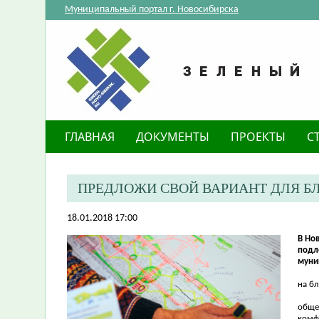
Муниципальный портал г. Новосибирска
ГЛАВНАЯ
ДОКУМЕНТЫ
ПРОЕКТЫ
С
ПРЕДЛОЖИ СВОЙ ВАРИАНТ ДЛЯ Б
18.01.2018 17:00
В Но
подл
муни
на б
обще
комф