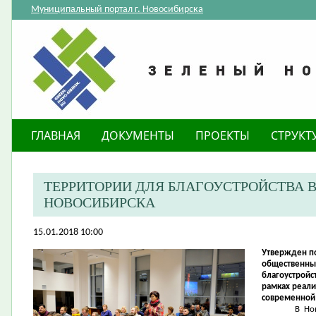
Муниципальный портал г. Новосибирска
ГЛАВНАЯ
ДОКУМЕНТЫ
ПРОЕКТЫ
СТРУКТ
ТЕРРИТОРИИ ДЛЯ БЛАГОУСТРОЙСТВА 
НОВОСИБИРСКА
15.01.2018 10:00
Утвержден по
общественны
благоустройс
рамках реал
современной 
В Но