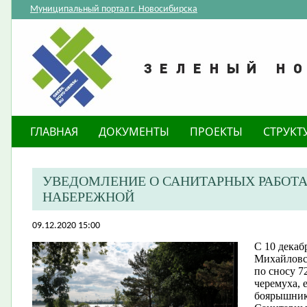
Муниципальный портал г. Новосибирска
ГЛАВНАЯ
ДОКУМЕНТЫ
ПРОЕКТЫ
СТРУКТ
УВЕДОМЛЕНИЕ О САНИТАРНЫХ РАБОТ
НАБЕРЕЖНОЙ
09.12.2020 15:00
С 10 декаб
Михайловс
по сносу 7
черемуха, е
боярышник)