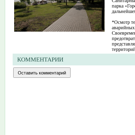
Санитарные
парка «Гор
дальнейше
*Осмотр те
аварийных 
Своевреме
предотврат
представл
территорий
КОММЕНТАРИИ